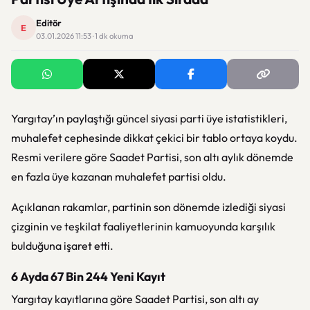
Editör
E
03.01.2026 11:53 · 1 dk okuma
Yargıtay’ın paylaştığı güncel siyasi parti üye istatistikleri,
muhalefet cephesinde dikkat çekici bir tablo ortaya koydu.
Resmi verilere göre Saadet Partisi, son altı aylık dönemde
en fazla üye kazanan muhalefet partisi oldu.
Açıklanan rakamlar, partinin son dönemde izlediği siyasi
çizginin ve teşkilat faaliyetlerinin kamuoyunda karşılık
bulduğuna işaret etti.
6 Ayda 67 Bin 244 Yeni Kayıt
Yargıtay kayıtlarına göre Saadet Partisi, son altı ay