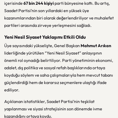
içerisinde
67 bin 244 kişiyi
parti bünyesine kattı. Bu artış,
Saadet Partisi’nin son yıllardaki en yüksek üye
kazanımlarından biri olarak değerlendiriliyor ve muhalefet
partileri arasında zirveye yerleşmesini sağladı.
Yeni Nesil Siyaset Yaklaşımı Etkili Oldu
Üye sayısındaki yükselişte, Genel Başkan
Mahmut Arıkan
liderliğinde yürütülen “Yeni Nesil Siyaset” anlayışının
önemli rol oynadığı belirtiliyor. Parti yönetiminin ekonomi,
adalet, dış politika ve sosyal refah başlıklarında ortaya
koyduğu söylem ve saha çalışmalarıyla hem mevcut tabanı
güçlendirdiği hem de kararsız seçmenlere ulaştığı ifade
ediliyor.
Açıklanan istatistikler, Saadet Partisi’nin teşkilat
yapılanması ve siyasi stratejisinin son dönemde ivme
kazandığını ortaya koydu.