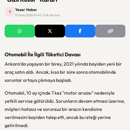
Yazar Haber
Y
9 Ocak 2026 19:40 · 2 dk okuma
Otomobil İle İlgili Tüketici Davası
Ankara'da yaşayan bir birey, 2021 yılında bayiden yeni bir
araç satın aldı. Ancak, kısa bir süre sonra otomobilinde
sorunlar ortaya çıkmaya başladı.
Otomobil, 10 ay içinde 7 kez "motor arızası" nedeniyle
yetkili servise götürüldü. Sorunların devam etmesi üzerine,
müşteri hatasız ve sorunsuz bir aracın kendisine
verilmesini bayiden talep etti, ancak bu isteği yerine
getirilmedi.