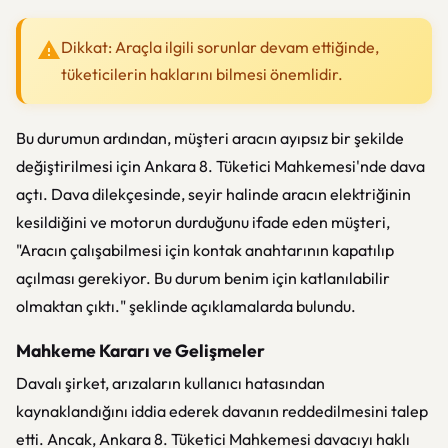
Dikkat: Araçla ilgili sorunlar devam ettiğinde,
tüketicilerin haklarını bilmesi önemlidir.
Bu durumun ardından, müşteri aracın ayıpsız bir şekilde
değiştirilmesi için Ankara 8. Tüketici Mahkemesi'nde dava
açtı. Dava dilekçesinde, seyir halinde aracın elektriğinin
kesildiğini ve motorun durduğunu ifade eden müşteri,
"Aracın çalışabilmesi için kontak anahtarının kapatılıp
açılması gerekiyor. Bu durum benim için katlanılabilir
olmaktan çıktı." şeklinde açıklamalarda bulundu.
Mahkeme Kararı ve Gelişmeler
Davalı şirket, arızaların kullanıcı hatasından
kaynaklandığını iddia ederek davanın reddedilmesini talep
etti. Ancak, Ankara 8. Tüketici Mahkemesi davacıyı haklı