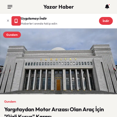
Yazar Haber
Uygulamayı İndir
İndir
Haberleri anında takip edin
Gundem
Gundem
Yargıtaydan Motor Arızası Olan Araç İçin
"Gizli Kusur" Kararı