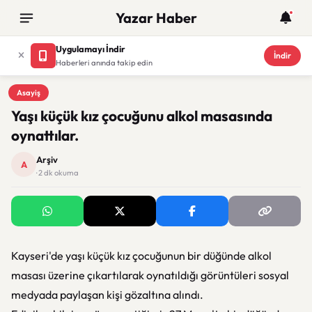
Yazar Haber
Uygulamayı İndir
İndir
Haberleri anında takip edin
Asayiş
Asayiş
Yaşı küçük kız çocuğunu alkol masasında
oynattılar.
Arşiv
A
· 2 dk okuma
Kayseri'de yaşı küçük kız çocuğunun bir düğünde alkol
masası üzerine çıkartılarak oynatıldığı görüntüleri sosyal
medyada paylaşan kişi gözaltına alındı.