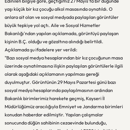
Edinilen bilgiye göre, geçtiğimiz 27 Mayıs'ta bir düğünde
yaşı küçük bir kız çocuğu alkol masasında oynatıldı. O
anlara ait olan ve sosyal medyada paylaşılan görüntüler
büyük tepkiye yol açtı. Aile ve Sosyal Hizmetler
Bakanlığı'ndan yapılan açıklamada, görüntüyü paylaşan
kişinin B.Ç. olduğu ve gözaltına alındığı belirtildi.
Açıklamada şu ifadelere yer verildi:
"Bazı sosyal medya hesaplarından bir kız çocuğunun masa
üzerinde oynatılmasına ilişkin paylaşılan görüntülerle ilgili
olarak aşağıdaki açıklamanın yapılması gereği
duyulmuştur. Görüntünün 29 Mayıs Pazartesi günü bazı
sosyal medya hesaplarında paylaşılmasının ardından
Bakanlık birimlerimiz harekete geçmiş, Kayseri İl
Müdürlüğümüz aracılığıyla Emniyet ve Jandarma birimleri
konudan haberdar edilmiştir. Yapılan çalışmalar
sonucunda düğün sahibinin cezaevinde bulunduğu,