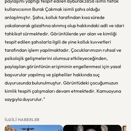
paylaşımı yaptığı tespit edilen byburak3858 isimli tiktok
kullanıcısının Burak Çakmak isimli şahıs olduğu
anlaşılmıştır. Şahıs, kolluk tarafından kısa sürede
yakalanarak gözaltına alınmış olup hakkındaki adli ve idari
tahkikat sürmektedir. Görüntülerde yer alan ve kimliği
tespit edilen şahıslarla ilgili de yine kolluk kuvvetleri
tarafından işlem yapılmaktadır. Çocuklarımızın ruhsal ve
psikolojik gelişmelerini olumsuz etkileyeceğinden,
paylaşılan görüntünün erişiminin engellenmesi için yasal
başvurular yapılmış ve şüpheliler hakkında suç
duyurusunda bulunulmuştur. Görüntüdeki çocuğumuzun
kimlik tespiti çalışmaları devam etmektedir. Kamuoyuna
saygıyla duyurulur."
İLGILI HABERLER