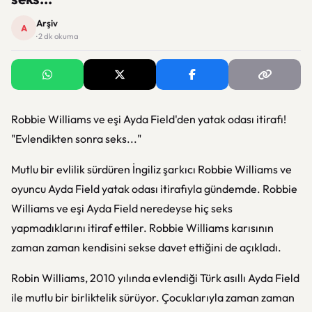
Arşiv
A
· 2 dk okuma
Robbie Williams ve eşi Ayda Field'den yatak odası itirafı!
"Evlendikten sonra seks..."
Mutlu bir evlilik sürdüren İngiliz şarkıcı Robbie Williams ve
oyuncu Ayda Field yatak odası itirafıyla gündemde. Robbie
Williams ve eşi Ayda Field neredeyse hiç seks
yapmadıklarını itiraf ettiler. Robbie Williams karısının
zaman zaman kendisini sekse davet ettiğini de açıkladı.
Robin Williams, 2010 yılında evlendiği Türk asıllı Ayda Field
ile mutlu bir birliktelik sürüyor. Çocuklarıyla zaman zaman