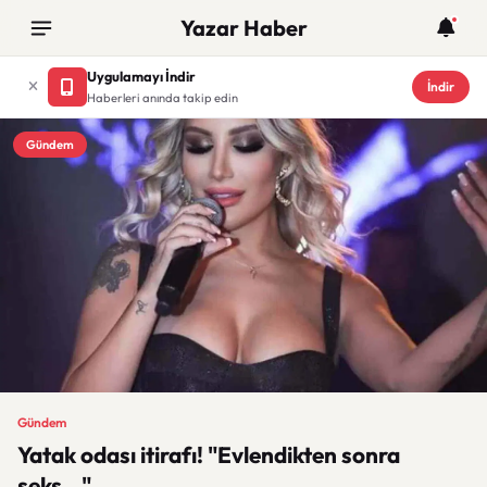
Yazar Haber
Uygulamayı İndir
İndir
Haberleri anında takip edin
Gündem
Gündem
Yatak odası itirafı! "Evlendikten sonra
seks..."