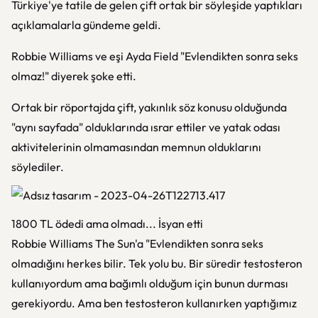
Türkiye'ye tatile de gelen çift ortak bir söyleşide yaptıkları
açıklamalarla gündeme geldi.
Robbie Williams ve eşi Ayda Field "Evlendikten sonra seks
olmaz!" diyerek şoke etti.
Ortak bir röportajda çift, yakınlık söz konusu olduğunda
"aynı sayfada" olduklarında ısrar ettiler ve yatak odası
aktivitelerinin olmamasından memnun olduklarını
söylediler.
1800 TL ödedi ama olmadı... İsyan etti
Robbie Williams The Sun'a "Evlendikten sonra seks
olmadığını herkes bilir. Tek yolu bu. Bir süredir testosteron
kullanıyordum ama bağımlı olduğum için bunun durması
gerekiyordu. Ama ben testosteron kullanırken yaptığımız