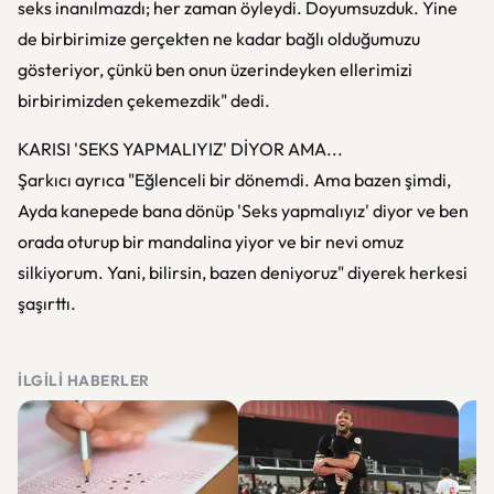
seks inanılmazdı; her zaman öyleydi. Doyumsuzduk. Yine
de birbirimize gerçekten ne kadar bağlı olduğumuzu
gösteriyor, çünkü ben onun üzerindeyken ellerimizi
birbirimizden çekemezdik" dedi.
KARISI 'SEKS YAPMALIYIZ' DİYOR AMA...
Şarkıcı ayrıca "Eğlenceli bir dönemdi. Ama bazen şimdi,
Ayda kanepede bana dönüp 'Seks yapmalıyız' diyor ve ben
orada oturup bir mandalina yiyor ve bir nevi omuz
silkiyorum. Yani, bilirsin, bazen deniyoruz" diyerek herkesi
şaşırttı.
İLGILI HABERLER