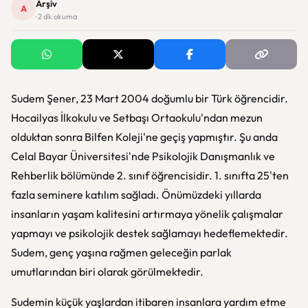
Arşiv
A
· 2 dk okuma
Sudem Şener, 23 Mart 2004 doğumlu bir Türk öğrencidir.
Hocailyas İlkokulu ve Setbaşı Ortaokulu'ndan mezun
olduktan sonra Bilfen Koleji'ne geçiş yapmıştır. Şu anda
Celal Bayar Üniversitesi'nde Psikolojik Danışmanlık ve
Rehberlik bölümünde 2. sınıf öğrencisidir. 1. sınıfta 25'ten
fazla seminere katılım sağladı. Önümüzdeki yıllarda
insanların yaşam kalitesini artırmaya yönelik çalışmalar
yapmayı ve psikolojik destek sağlamayı hedeflemektedir.
Sudem, genç yaşına rağmen geleceğin parlak
umutlarından biri olarak görülmektedir.
Sudemin küçük yaşlardan itibaren insanlara yardım etme