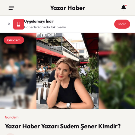
Yazar Haber
Uygulamayı İndir
İndir
Haberleri anında takip edin
Gündem
Gündem
Yazar Haber Yazarı Sudem Şener Kimdir?