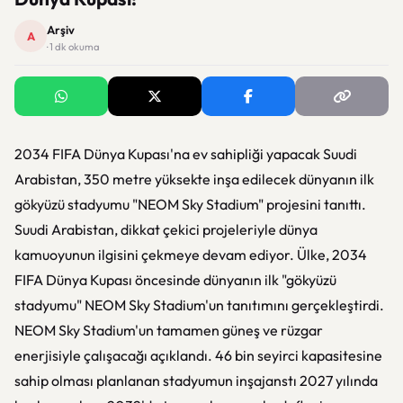
Arşiv
A
· 1 dk okuma
2034 FIFA Dünya Kupası'na ev sahipliği yapacak Suudi
Arabistan, 350 metre yüksekte inşa edilecek dünyanın ilk
gökyüzü stadyumu "NEOM Sky Stadium" projesini tanıttı.
Suudi Arabistan, dikkat çekici projeleriyle dünya
kamuoyunun ilgisini çekmeye devam ediyor. Ülke, 2034
FIFA Dünya Kupası öncesinde dünyanın ilk "gökyüzü
stadyumu" NEOM Sky Stadium'un tanıtımını gerçekleştirdi.
NEOM Sky Stadium'un tamamen güneş ve rüzgar
enerjisiyle çalışacağı açıklandı. 46 bin seyirci kapasitesine
sahip olması planlanan stadyumun inşajanstı 2027 yılında