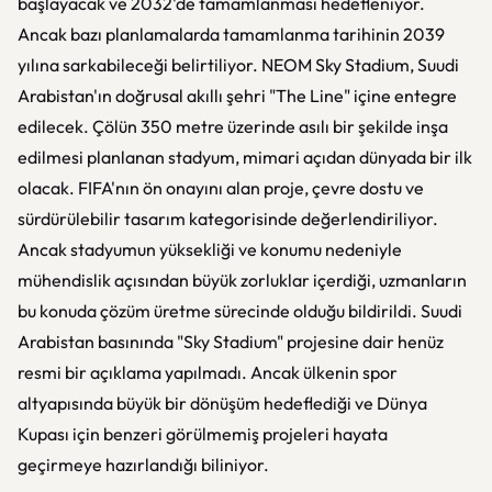
başlayacak ve 2032'de tamamlanması hedefleniyor.
Ancak bazı planlamalarda tamamlanma tarihinin 2039
yılına sarkabileceği belirtiliyor. NEOM Sky Stadium, Suudi
Arabistan'ın doğrusal akıllı şehri "The Line" içine entegre
edilecek. Çölün 350 metre üzerinde asılı bir şekilde inşa
edilmesi planlanan stadyum, mimari açıdan dünyada bir ilk
olacak. FIFA'nın ön onayını alan proje, çevre dostu ve
sürdürülebilir tasarım kategorisinde değerlendiriliyor.
Ancak stadyumun yüksekliği ve konumu nedeniyle
mühendislik açısından büyük zorluklar içerdiği, uzmanların
bu konuda çözüm üretme sürecinde olduğu bildirildi. Suudi
Arabistan basınında "Sky Stadium" projesine dair henüz
resmi bir açıklama yapılmadı. Ancak ülkenin spor
altyapısında büyük bir dönüşüm hedeflediği ve Dünya
Kupası için benzeri görülmemiş projeleri hayata
geçirmeye hazırlandığı biliniyor.