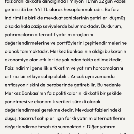
faiz oranı dikkate alındığında 1 milyon TL'nin 32 gün vadeli
getirisi 35 bin 441 TL olarak hesaplanmaktadır. Bu faiz
indirimi ile birlikte mevduat sahiplerinin getirileri düşmüş
olsa da hala cazip seviyelerde bulunmaktadır. Bu durum,
yatırımcıların alternatif yatırım araçlarını
değerlendirmelerine ve portföylerini çeşitlendirmelerine
olanak tanımaktadır. Merkez Bankası'nın aldığı bu kararın
ekonomiye olan etkileri de yakından takip edilmektedir.
Faiz indirimi genellikle tüketim ve yatırım harcamalarını
artırıcı bir etkiye sahip olabilir. Ancak aynı zamanda
enflasyon riskini de beraberinde getirebilir. Bu nedenle
Merkez Bankası'nın faiz politikalarını dikkatli bir şekilde
yönetmesi ve ekonomik verileri sürekli olarak
değerlendirmesi gerekmektedir. Mevduat faizlerindeki
düşüş, tasarruf sahipleri için farklı yatırım alternatiflerini
değerlendirme fırsatı da sunmaktadır. Diğer yatırım