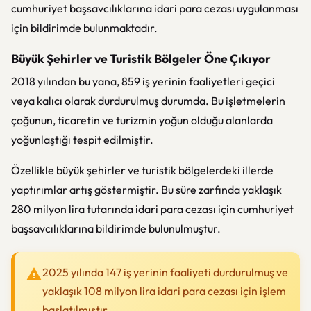
cumhuriyet başsavcılıklarına idari para cezası uygulanması
için bildirimde bulunmaktadır.
Büyük Şehirler ve Turistik Bölgeler Öne Çıkıyor
2018 yılından bu yana, 859 iş yerinin faaliyetleri geçici
veya kalıcı olarak durdurulmuş durumda. Bu işletmelerin
çoğunun, ticaretin ve turizmin yoğun olduğu alanlarda
yoğunlaştığı tespit edilmiştir.
Özellikle büyük şehirler ve turistik bölgelerdeki illerde
yaptırımlar artış göstermiştir. Bu süre zarfında yaklaşık
280 milyon lira tutarında idari para cezası için cumhuriyet
başsavcılıklarına bildirimde bulunulmuştur.
2025 yılında 147 iş yerinin faaliyeti durdurulmuş ve
yaklaşık 108 milyon lira idari para cezası için işlem
başlatılmıştır.