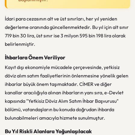
İdari para cezasının alt ve üst sınırları, her yıl yeniden
değerleme oranında güncellenmektedir. Bu yıl için alt sınır
719 bin 30 lira, üst sınır ise 3 milyon 595 bin 198 lira olarak
belirlenmiştir.
İhbarlara Önem Veriliyor
Kayıt dışı ekonomiyle mücadele çerçevesinde, yetkisiz
döviz alım satım faaliyetlerinin önlenmesine yönelik gelen
ihbarlar büyük önem taşımaktadır. CİMER ve diğer
kanallar aracılığıyla alınan ihbarların yanı sıra, e-Devlet
kapısında "Yetkisiz Döviz Alım Satım İhbar Başvurusu"
bölümü, vatandaşların bu konuda doğrudan ihbarda
bulunabilmeleri amacıyla hizmete sunulmuştur.
Bu Yıl Riskli Alanlara Yoğunlaşılacak