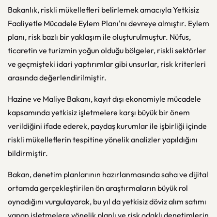
Bakanlık, riskli mükellefleri belirlemek amacıyla Yetkisiz
Faaliyetle Mücadele Eylem Planı'nı devreye almıştır. Eylem
planı, risk bazlı bir yaklaşım ile oluşturulmuştur. Nüfus,
ticaretin ve turizmin yoğun olduğu bölgeler, riskli sektörler
ve geçmişteki idari yaptırımlar gibi unsurlar, risk kriterleri
arasında değerlendirilmiştir.
Hazine ve Maliye Bakanı, kayıt dışı ekonomiyle mücadele
kapsamında yetkisiz işletmelere karşı büyük bir önem
verildiğini ifade ederek, paydaş kurumlar ile işbirliği içinde
riskli mükelleflerin tespitine yönelik analizler yapıldığını
bildirmiştir.
Bakan, denetim planlarının hazırlanmasında saha ve dijital
ortamda gerçekleştirilen ön araştırmaların büyük rol
oynadığını vurgulayarak, bu yıl da yetkisiz döviz alım satımı
yapan işletmelere yönelik planlı ve risk odaklı denetimlerin