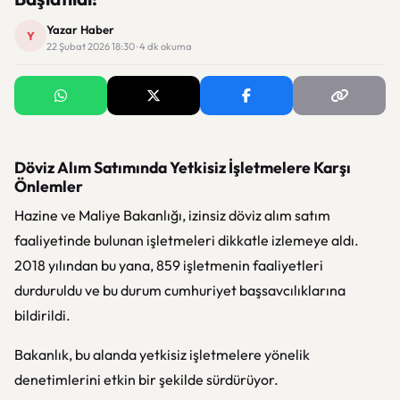
Yazar Haber
Y
22 Şubat 2026 18:30 · 4 dk okuma
Döviz Alım Satımında Yetkisiz İşletmelere Karşı
Önlemler
Hazine ve Maliye Bakanlığı, izinsiz döviz alım satım
faaliyetinde bulunan işletmeleri dikkatle izlemeye aldı.
2018 yılından bu yana, 859 işletmenin faaliyetleri
durduruldu ve bu durum cumhuriyet başsavcılıklarına
bildirildi.
Bakanlık, bu alanda yetkisiz işletmelere yönelik
denetimlerini etkin bir şekilde sürdürüyor.