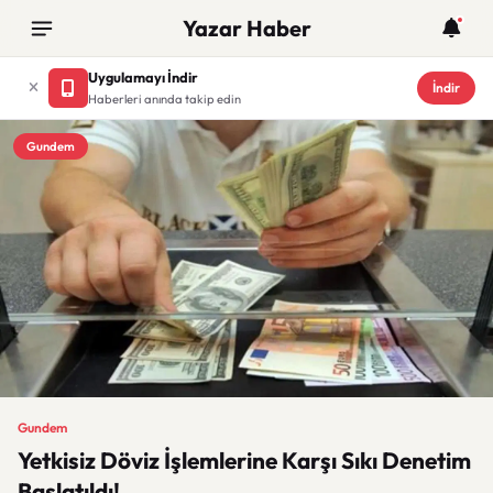
Yazar Haber
Uygulamayı İndir
İndir
Haberleri anında takip edin
Gundem
Gundem
Yetkisiz Döviz İşlemlerine Karşı Sıkı Denetim
Başlatıldı!