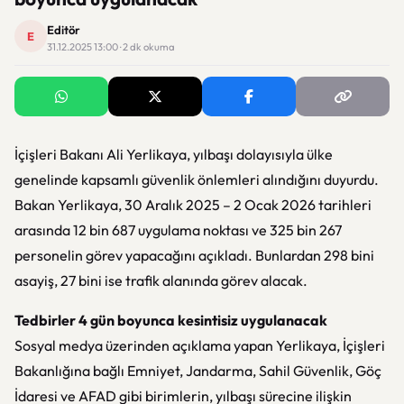
Editör
E
31.12.2025 13:00 · 2 dk okuma
İçişleri Bakanı Ali Yerlikaya, yılbaşı dolayısıyla ülke
genelinde kapsamlı güvenlik önlemleri alındığını duyurdu.
Bakan Yerlikaya, 30 Aralık 2025 – 2 Ocak 2026 tarihleri
arasında 12 bin 687 uygulama noktası ve 325 bin 267
personelin görev yapacağını açıkladı. Bunlardan 298 bini
asayiş, 27 bini ise trafik alanında görev alacak.
Tedbirler 4 gün boyunca kesintisiz uygulanacak
Sosyal medya üzerinden açıklama yapan Yerlikaya, İçişleri
Bakanlığına bağlı Emniyet, Jandarma, Sahil Güvenlik, Göç
İdaresi ve AFAD gibi birimlerin, yılbaşı sürecine ilişkin