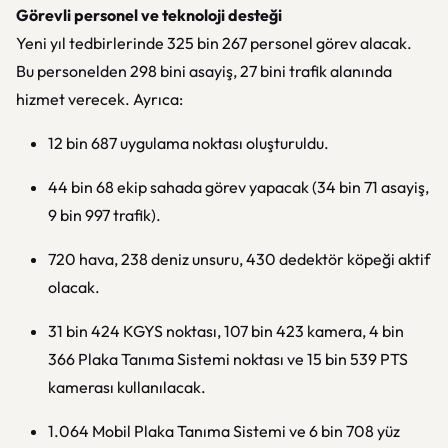
Görevli personel ve teknoloji desteği
Yeni yıl tedbirlerinde 325 bin 267 personel görev alacak.
Bu personelden 298 bini asayiş, 27 bini trafik alanında
hizmet verecek. Ayrıca:
12 bin 687 uygulama noktası oluşturuldu.
44 bin 68 ekip sahada görev yapacak (34 bin 71 asayiş,
9 bin 997 trafik).
720 hava, 238 deniz unsuru, 430 dedektör köpeği aktif
olacak.
31 bin 424 KGYS noktası, 107 bin 423 kamera, 4 bin
366 Plaka Tanıma Sistemi noktası ve 15 bin 539 PTS
kamerası kullanılacak.
1.064 Mobil Plaka Tanıma Sistemi ve 6 bin 708 yüz