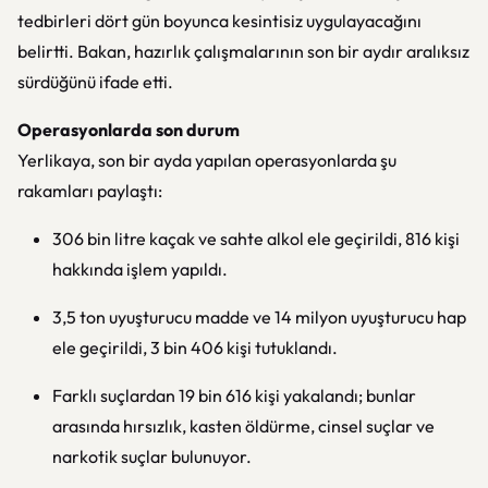
tedbirleri dört gün boyunca kesintisiz uygulayacağını
belirtti. Bakan, hazırlık çalışmalarının son bir aydır aralıksız
sürdüğünü ifade etti.
Operasyonlarda son durum
Yerlikaya, son bir ayda yapılan operasyonlarda şu
rakamları paylaştı:
306 bin litre kaçak ve sahte alkol ele geçirildi, 816 kişi
hakkında işlem yapıldı.
3,5 ton uyuşturucu madde ve 14 milyon uyuşturucu hap
ele geçirildi, 3 bin 406 kişi tutuklandı.
Farklı suçlardan 19 bin 616 kişi yakalandı; bunlar
arasında hırsızlık, kasten öldürme, cinsel suçlar ve
narkotik suçlar bulunuyor.