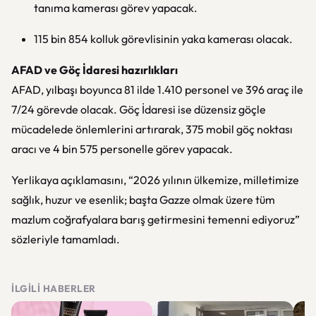
tanıma kamerası görev yapacak.
115 bin 854 kolluk görevlisinin yaka kamerası olacak.
AFAD ve Göç İdaresi hazırlıkları
AFAD, yılbaşı boyunca 81 ilde 1.410 personel ve 396 araç ile
7/24 görevde olacak. Göç İdaresi ise düzensiz göçle
mücadelede önlemlerini artırarak, 375 mobil göç noktası
aracı ve 4 bin 575 personelle görev yapacak.
Yerlikaya açıklamasını, “2026 yılının ülkemize, milletimize
sağlık, huzur ve esenlik; başta Gazze olmak üzere tüm
mazlum coğrafyalara barış getirmesini temenni ediyoruz”
sözleriyle tamamladı.
İLGILI HABERLER