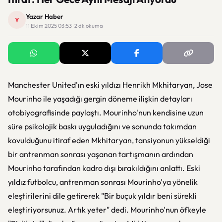
Yazar Haber
Y
11 Ekim 2025 03:53 · 2 dk okuma
Manchester United'ın eski yıldızı Henrikh Mkhitaryan, Jose
Mourinho ile yaşadığı gergin döneme ilişkin detayları
otobiyografisinde paylaştı. Mourinho'nun kendisine uzun
süre psikolojik baskı uyguladığını ve sonunda takımdan
kovulduğunu itiraf eden Mkhitaryan, tansiyonun yükseldiği
bir antrenman sonrası yaşanan tartışmanın ardından
Mourinho tarafından kadro dışı bırakıldığını anlattı. Eski
yıldız futbolcu, antrenman sonrası Mourinho'ya yönelik
eleştirilerini dile getirerek "Bir buçuk yıldır beni sürekli
eleştiriyorsunuz. Artık yeter" dedi. Mourinho'nun öfkeyle