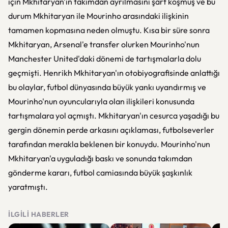
için Mkhitaryan'ın takımdan ayrılmasını şart koşmuş ve bu
durum Mkhitaryan ile Mourinho arasındaki ilişkinin
tamamen kopmasına neden olmuştu. Kısa bir süre sonra
Mkhitaryan, Arsenal'e transfer olurken Mourinho'nun
Manchester United'daki dönemi de tartışmalarla dolu
geçmişti. Henrikh Mkhitaryan'ın otobiyografisinde anlattığı
bu olaylar, futbol dünyasında büyük yankı uyandırmış ve
Mourinho'nun oyuncularıyla olan ilişkileri konusunda
tartışmalara yol açmıştı. Mkhitaryan'ın cesurca yaşadığı bu
gergin dönemin perde arkasını açıklaması, futbolseverler
tarafından merakla beklenen bir konuydu. Mourinho'nun
Mkhitaryan'a uyguladığı baskı ve sonunda takımdan
gönderme kararı, futbol camiasında büyük şaşkınlık
yaratmıştı.
İLGILI HABERLER