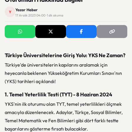
Yazar Haber
Y
17 Aralık 2023 04:00 · 1 dk okuma
Türkiye Üniversitelerine Giriş Yolu: YKS Ne Zaman?
Türkiye'de üniversitelerin kapılarını aralamak için
heyecanla beklenen Yükseköğretim Kurumları Sınavı'nın
(YKS) tarihleri açıklandı!
1. Temel Yeterlilik Testi (TYT) - 8 Haziran 2024
YKS'nin ilk oturumu olan TYT, temel yeterlilikleri ölçmek
amacıyla düzenlenecek. Adaylar, Türkçe, Sosyal Bilimler,
Temel Matematik ve Fen Bilimleri gibi dört farklı testte
başarılarını gösterme fırsatı bulacaklar.