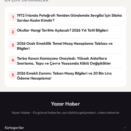
1972 İrlanda Fotoğrafı Yeniden Gündemde Sevgilisi İçin Silaha
1
Sarılan Kadın Kimdir?
Okullar Hangi Tarihte Açılacak? 2026 Yılı Tatil Bilgileri
2
2026 Ocak Emeklilik Temel Maaş Hesaplama Tablosu ve
3
Bilgileri
Torba Kanun Komisyonu Onayladı: Yüksek Aidatlara
4
Sınırlama, Tapu ve Çevre Yasasında Köklü Değişiklikler
2026 Emekli Zammı: Taban Maaş Bilgileri ve 20 Bin Lira
5
Ödeme Hesaplama!
Yazar Haber
Yazar Haber - En güncel haberler, son dakika gelişmeleri, video haberler
Kategoriler