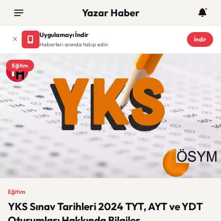
Yazar Haber
Uygulamayı İndir
İndir
Haberleri anında takip edin
Eğitim
Eğitim
YKS Sınav Tarihleri 2024 TYT, AYT ve YDT
Oturumları Hakkında Bilgiler