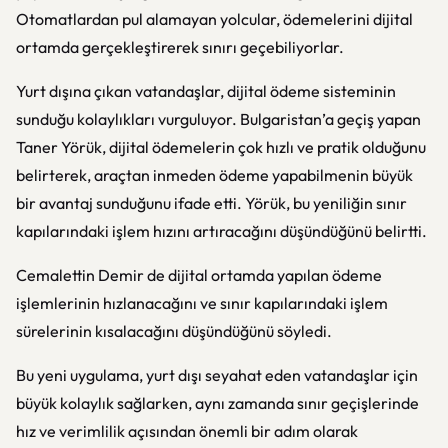
Otomatlardan pul alamayan yolcular, ödemelerini dijital
ortamda gerçekleştirerek sınırı geçebiliyorlar.
Yurt dışına çıkan vatandaşlar, dijital ödeme sisteminin
sunduğu kolaylıkları vurguluyor. Bulgaristan’a geçiş yapan
Taner Yörük, dijital ödemelerin çok hızlı ve pratik olduğunu
belirterek, araçtan inmeden ödeme yapabilmenin büyük
bir avantaj sunduğunu ifade etti. Yörük, bu yeniliğin sınır
kapılarındaki işlem hızını artıracağını düşündüğünü belirtti.
Cemalettin Demir de dijital ortamda yapılan ödeme
işlemlerinin hızlanacağını ve sınır kapılarındaki işlem
sürelerinin kısalacağını düşündüğünü söyledi.
Bu yeni uygulama, yurt dışı seyahat eden vatandaşlar için
büyük kolaylık sağlarken, aynı zamanda sınır geçişlerinde
hız ve verimlilik açısından önemli bir adım olarak