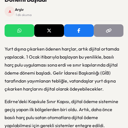
Arşiv
A
· 1 dk okuma
Yurt dışına çıkarken ödenen harçlar, artık dijital ortamda
yapılacak. 1 Ocak itibarıyla başlayan bu yenilikle, basılı
harç pulu uygulaması sona erdi ve sınır kapılarında dijital
ödeme dönemi başladı. Gelir İdaresi Başkanlığı (GİB)
tarafından yayımlanan tebliğle, vatandaşlar yurt dışına
çıkarken harçlarını dijital olarak ödeyebilecekler.
Edirne’deki Kapıkule Sınır Kapısı, dijital ödeme sistemine
geçiş yapan ilk bölgelerden biri oldu. Artık, daha önce
basılı harç pulu satan otomatlara dijital ödeme
yapılabilmesi için gerekli sistemler entegre edildi.