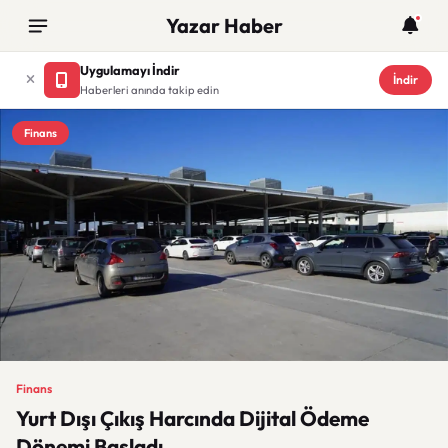
Yazar Haber
Uygulamayı İndir
İndir
Haberleri anında takip edin
Finans
Finans
Yurt Dışı Çıkış Harcında Dijital Ödeme
Dönemi Başladı