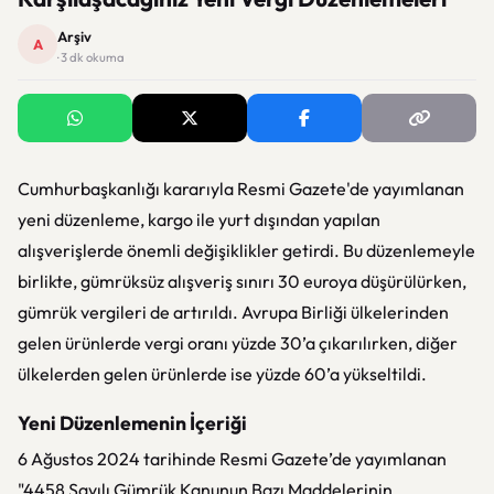
Arşiv
A
· 3 dk okuma
Cumhurbaşkanlığı kararıyla Resmi Gazete'de yayımlanan
yeni düzenleme, kargo ile yurt dışından yapılan
alışverişlerde önemli değişiklikler getirdi. Bu düzenlemeyle
birlikte, gümrüksüz alışveriş sınırı 30 euroya düşürülürken,
gümrük vergileri de artırıldı. Avrupa Birliği ülkelerinden
gelen ürünlerde vergi oranı yüzde 30’a çıkarılırken, diğer
ülkelerden gelen ürünlerde ise yüzde 60’a yükseltildi.
Yeni Düzenlemenin İçeriği
6 Ağustos 2024 tarihinde Resmi Gazete’de yayımlanan
"4458 Sayılı Gümrük Kanunun Bazı Maddelerinin