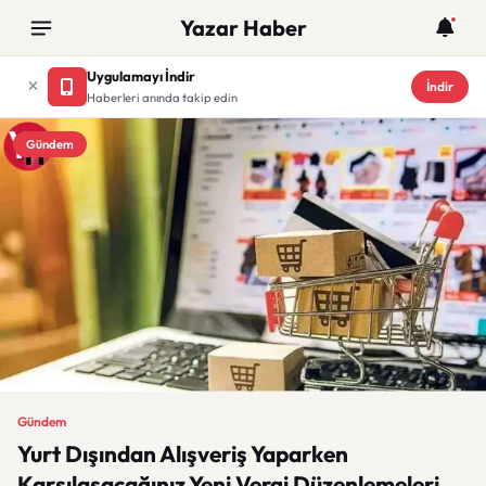
Yazar Haber
Uygulamayı İndir
İndir
Haberleri anında takip edin
Gündem
Gündem
Yurt Dışından Alışveriş Yaparken
Karşılaşacağınız Yeni Vergi Düzenlemeleri