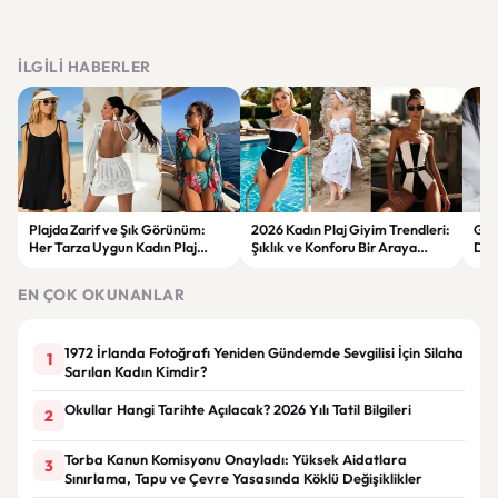
İLGILI HABERLER
Plajda Zarif ve Şık Görünüm:
2026 Kadın Plaj Giyim Trendleri:
Güz
Her Tarza Uygun Kadın Plaj
Şıklık ve Konforu Bir Araya
Dön
Giyim Önerileri
Getiren Modeller
Bakı
Çöz
EN ÇOK OKUNANLAR
1972 İrlanda Fotoğrafı Yeniden Gündemde Sevgilisi İçin Silaha
1
Sarılan Kadın Kimdir?
Okullar Hangi Tarihte Açılacak? 2026 Yılı Tatil Bilgileri
2
Torba Kanun Komisyonu Onayladı: Yüksek Aidatlara
3
Sınırlama, Tapu ve Çevre Yasasında Köklü Değişiklikler