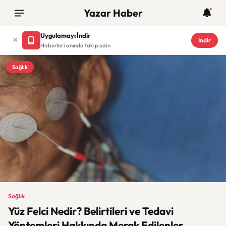
Yazar Haber
Uygulamayı İndir
İndir
Haberleri anında takip edin
Sağlık
Sağlık
Yüz Felci Nedir? Belirtileri ve Tedavi
Yöntemleri Hakkında Merak Edilenler