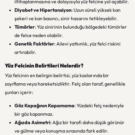
iltihaplanmasına ve dolayısıyla yüz felcine yol açabilir.
Diyabet ve Hipertansiyon
: Uzun süreli yüksek kan
şekeri ve kan basıncı, sinir hasarını tetikleyebilir.
Tümörler
: Yüz sinirinin bulunduğu bölgedeki tümörler
de felce neden olabilir.
Genetik Faktörler
: Ailevi yatkınlık, yüz felci riskini
artırabilir.
Yüz Felcinin Belirtileri Nelerdir?
Yüz felcinin en belirgin belirtisi, yüz kaslarında bir
zayıflama veya hareketsizliktir. Felç olan taraf, genellikle
şunları içerir:
Göz Kapağının Kapamama
: Yüzdeki felç nedeniyle
bir göz kapanmaz.
Ağızda Asimetri
: Ağız bir tarafı daha düşük görünür
ve gülme veya konuşma sırasında fark edilir.