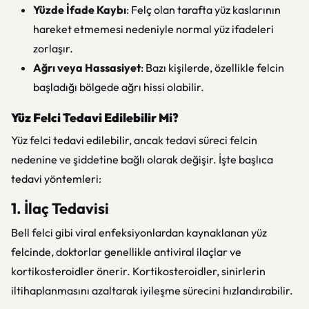
Yüzde İfade Kaybı
: Felç olan tarafta yüz kaslarının
hareket etmemesi nedeniyle normal yüz ifadeleri
zorlaşır.
Ağrı veya Hassasiyet
: Bazı kişilerde, özellikle felcin
başladığı bölgede ağrı hissi olabilir.
Yüz Felci Tedavi Edilebilir Mi?
Yüz felci tedavi edilebilir, ancak tedavi süreci felcin
nedenine ve şiddetine bağlı olarak değişir. İşte başlıca
tedavi yöntemleri:
1. İlaç Tedavisi
Bell felci gibi viral enfeksiyonlardan kaynaklanan yüz
felcinde, doktorlar genellikle antiviral ilaçlar ve
kortikosteroidler önerir. Kortikosteroidler, sinirlerin
iltihaplanmasını azaltarak iyileşme sürecini hızlandırabilir.