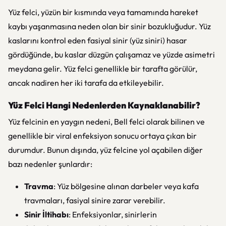
Yüz felci, yüzün bir kısmında veya tamamında hareket
kaybı yaşanmasına neden olan bir sinir bozukluğudur. Yüz
kaslarını kontrol eden fasiyal sinir (yüz siniri) hasar
gördüğünde, bu kaslar düzgün çalışamaz ve yüzde asimetri
meydana gelir. Yüz felci genellikle bir tarafta görülür,
ancak nadiren her iki tarafa da etkileyebilir.
Yüz Felci Hangi Nedenlerden Kaynaklanabilir?
Yüz felcinin en yaygın nedeni, Bell felci olarak bilinen ve
genellikle bir viral enfeksiyon sonucu ortaya çıkan bir
durumdur. Bunun dışında, yüz felcine yol açabilen diğer
bazı nedenler şunlardır:
Travma
: Yüz bölgesine alınan darbeler veya kafa
travmaları, fasiyal sinire zarar verebilir.
Sinir İltihabı
: Enfeksiyonlar, sinirlerin