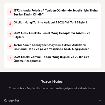
1972 İrlanda Fotoğrafı Yeniden Gündemde Sevgilisi İçin Silaha
1
Sarılan Kadın Kimdir?
Okullar Hangi Tarihte Açılacak? 2026 Yılı Tatil Bilgileri
2
2026 Ocak Emeklilik Temel Maaş Hesaplama Tablosu ve
3
Bilgileri
Torba Kanun Komisyonu Onayladı: Yüksek Aidatlara
4
Sınırlama, Tapu ve Çevre Yasasında Köklü Değişiklikler
2026 Emekli Zammı: Taban Maaş Bilgileri ve 20 Bin Lira
5
Ödeme Hesaplama!
Yazar Haber
Yazar Haber - En güncel haberler, son dakika gelişmeleri, video haberler
Kategoriler