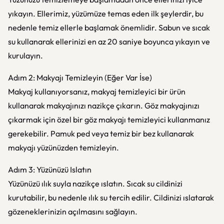
yıkayın. Ellerimiz, yüzümüze temas eden ilk şeylerdir, bu
nedenle temiz ellerle başlamak önemlidir. Sabun ve sıcak
su kullanarak ellerinizi en az 20 saniye boyunca yıkayın ve
kurulayın.
Adım 2: Makyajı Temizleyin (Eğer Var İse)
Makyaj kullanıyorsanız, makyaj temizleyici bir ürün
kullanarak makyajınızı nazikçe çıkarın. Göz makyajınızı
çıkarmak için özel bir göz makyajı temizleyici kullanmanız
gerekebilir. Pamuk ped veya temiz bir bez kullanarak
makyajı yüzünüzden temizleyin.
Adım 3: Yüzünüzü Islatın
Yüzünüzü ılık suyla nazikçe ıslatın. Sıcak su cildinizi
kurutabilir, bu nedenle ılık su tercih edilir. Cildinizi ıslatarak
gözeneklerinizin açılmasını sağlayın.