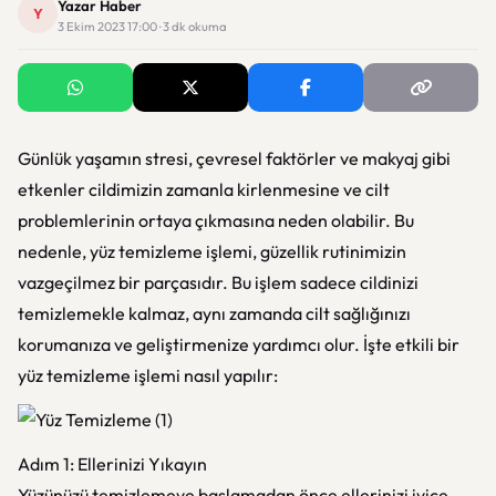
Yazar Haber
Y
3 Ekim 2023 17:00 · 3 dk okuma
Günlük yaşamın stresi, çevresel faktörler ve makyaj gibi
etkenler cildimizin zamanla kirlenmesine ve cilt
problemlerinin ortaya çıkmasına neden olabilir. Bu
nedenle, yüz temizleme işlemi, güzellik rutinimizin
vazgeçilmez bir parçasıdır. Bu işlem sadece cildinizi
temizlemekle kalmaz, aynı zamanda cilt sağlığınızı
korumanıza ve geliştirmenize yardımcı olur. İşte etkili bir
yüz temizleme işlemi nasıl yapılır:
Adım 1: Ellerinizi Yıkayın
Yüzünüzü temizlemeye başlamadan önce ellerinizi iyice