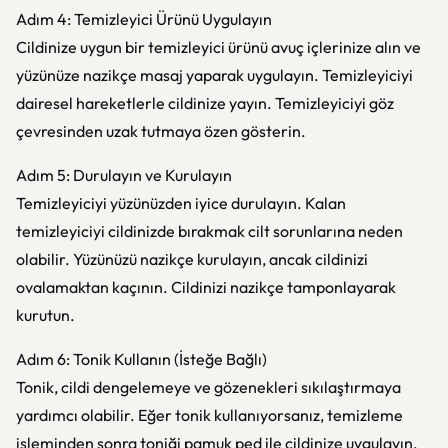
Adım 4: Temizleyici Ürünü Uygulayın
Cildinize uygun bir temizleyici ürünü avuç içlerinize alın ve
yüzünüze nazikçe masaj yaparak uygulayın. Temizleyiciyi
dairesel hareketlerle cildinize yayın. Temizleyiciyi göz
çevresinden uzak tutmaya özen gösterin.
Adım 5: Durulayın ve Kurulayın
Temizleyiciyi yüzünüzden iyice durulayın. Kalan
temizleyiciyi cildinizde bırakmak cilt sorunlarına neden
olabilir. Yüzünüzü nazikçe kurulayın, ancak cildinizi
ovalamaktan kaçının. Cildinizi nazikçe tamponlayarak
kurutun.
Adım 6: Tonik Kullanın (İsteğe Bağlı)
Tonik, cildi dengelemeye ve gözenekleri sıkılaştırmaya
yardımcı olabilir. Eğer tonik kullanıyorsanız, temizleme
işleminden sonra toniği pamuk ped ile cildinize uygulayın.