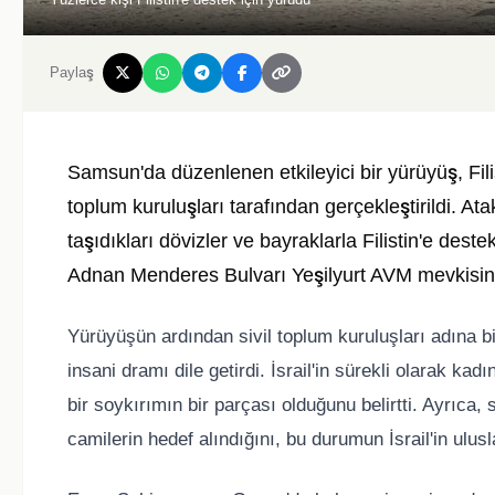
Paylaş
Samsun'da düzenlenen etkileyici bir yürüyüş, Filis
toplum kuruluşları tarafından gerçekleştirildi. Ata
taşıdıkları dövizler ve bayraklarla Filistin'e dest
Adnan Menderes Bulvarı Yeşilyurt AVM mevkisind
Yürüyüşün ardından sivil toplum kuruluşları adına bi
insani dramı dile getirdi. İsrail'in sürekli olarak k
bir soykırımın bir parçası olduğunu belirtti. Ayrıca,
camilerin hedef alındığını, bu durumun İsrail'in ulusl