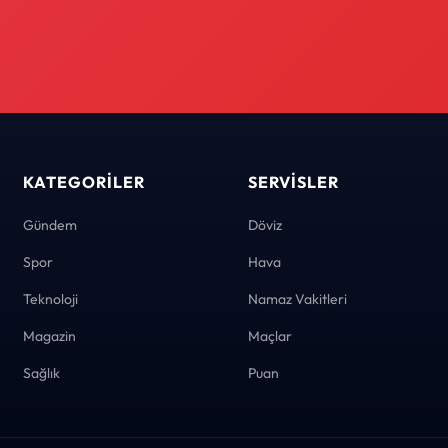
KATEGORILER
SERVISLER
Gündem
Döviz
Spor
Hava
Teknoloji
Namaz Vakitleri
Magazin
Maçlar
Sağlık
Puan