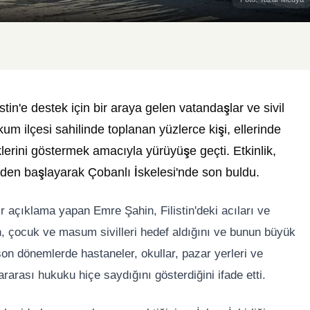
tin'e destek için bir araya gelen vatandaşlar ve sivil
kum ilçesi sahilinde toplanan yüzlerce kişi, ellerinde
eklerini göstermek amacıyla yürüyüşe geçti. Etkinlik,
en başlayarak Çobanlı İskelesi'nde son buldu.
r açıklama yapan Emre Şahin, Filistin'deki acıları ve
adın, çocuk ve masum sivilleri hedef aldığını ve bunun büyük
 son dönemlerde hastaneler, okullar, pazar yerleri ve
ararası hukuku hiçe saydığını gösterdiğini ifade etti.