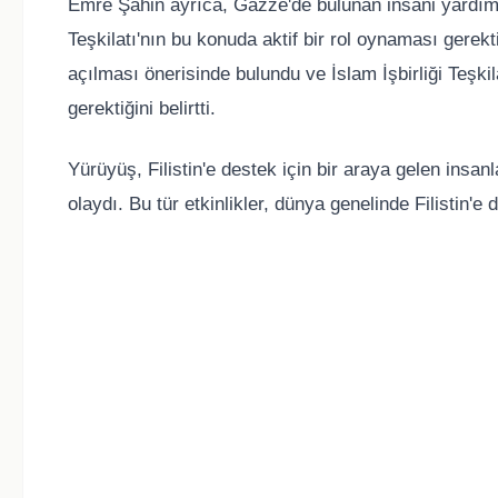
Emre Şahin ayrıca, Gazze'de bulunan insani yardım ko
Teşkilatı'nın bu konuda aktif bir rol oynaması gerekt
açılması önerisinde bulundu ve İslam İşbirliği Teşkil
gerektiğini belirtti.
Yürüyüş, Filistin'e destek için bir araya gelen insanl
olaydı. Bu tür etkinlikler, dünya genelinde Filistin'e