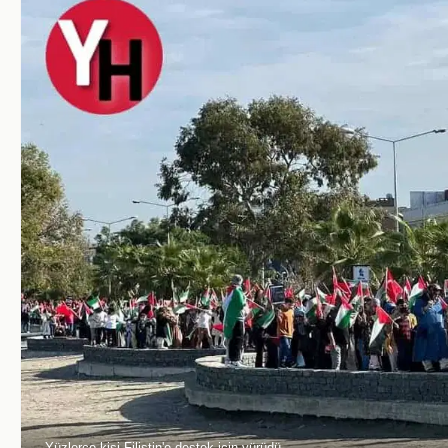
Yüzlerce kişi Filistin'e destek için yürüdü