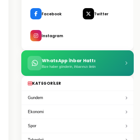
Facebook
Twitter
Instagram
WhatsApp İhbar Hattı
Bize haber gönderin, ihbarınızı iletin
KATEGORILER
Gundem
Ekonomi
Spor
Teknoloji