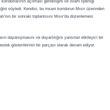
ridorlarının açılması gerektiğini ve İslam İşbirliği
iğini söyledi. Kendisi, bu insani koridorun Mısır üzerinden
atı'nın bir sonraki toplantısını Mısır'da düzenlemesi
arın dayanışmasını ve duyarlılığını yansıtan etkileyici bir
 destek gösterilerinin bir parçası olarak devam ediyor.