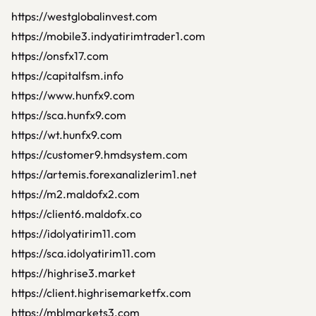
https://westglobalinvest.com
https://mobile3.indyatirimtrader1.com
https://onsfx17.com
https://capitalfsm.info
https://www.hunfx9.com
https://sca.hunfx9.com
https://wt.hunfx9.com
https://customer9.hmdsystem.com
https://artemis.forexanalizlerim1.net
https://m2.maldofx2.com
https://client6.maldofx.co
https://idolyatirim11.com
https://sca.idolyatirim11.com
https://highrise3.market
https://client.highrisemarketfx.com
https://mblmarkets3.com