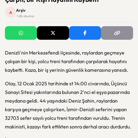
Arşiv
A
· 1 dk okuma
Denizli'nin Merkezefendi ilçesinde, raylardan geçmeye
çalışan bir kişi, yolcu treni tarafından çarpılarak hayatını
kaybetti. Kaza, bir iş yerinin güvenlik kamerasına yansıdı.
Olay, 12 Ocak 2025 tarihinde st 14:00 civarında, Üçüncü
Sanayi Sitesi yakınlarında bulunan 2'nci el eşya pazarında
meydana geldi. 44 yaşındaki Deniz Şahin, raylardan
karşıya geçmeye çalışırken, İzmir-Denizli seferini yapan
32703 sefer sayılı yolcu treni tarafından vuruldu. Trenin
makinisti, kazayı fark ettikten sonra derhal aracı durdurdu.