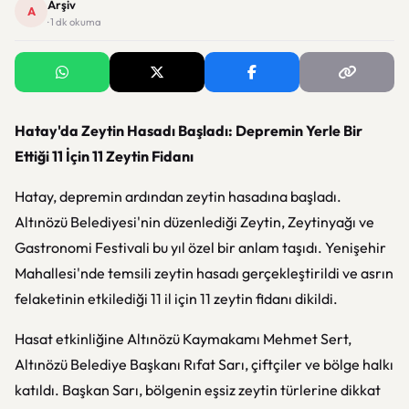
Arşiv
A
· 1 dk okuma
Hatay'da Zeytin Hasadı Başladı: Depremin Yerle Bir
Ettiği 11 İçin 11 Zeytin Fidanı
Hatay, depremin ardından zeytin hasadına başladı.
Altınözü Belediyesi'nin düzenlediği Zeytin, Zeytinyağı ve
Gastronomi Festivali bu yıl özel bir anlam taşıdı. Yenişehir
Mahallesi'nde temsili zeytin hasadı gerçekleştirildi ve asrın
felaketinin etkilediği 11 il için 11 zeytin fidanı dikildi.
Hasat etkinliğine Altınözü Kaymakamı Mehmet Sert,
Altınözü Belediye Başkanı Rıfat Sarı, çiftçiler ve bölge halkı
katıldı. Başkan Sarı, bölgenin eşsiz zeytin türlerine dikkat