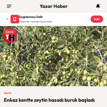
Yazar Haber
Uygulamayı İndir
İndir
Haberleri anında takip edin
Çevre
Çevre
Enkaz kentte zeytin hasadı buruk başladı