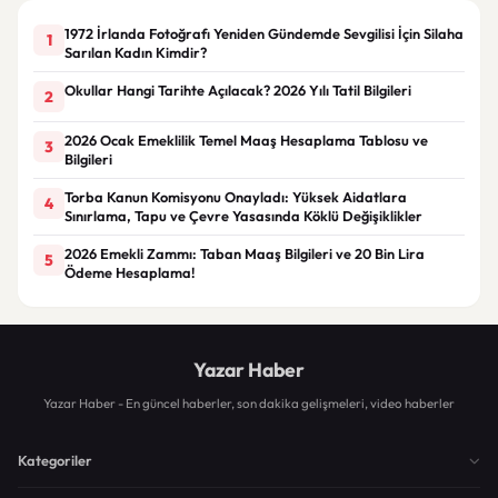
1972 İrlanda Fotoğrafı Yeniden Gündemde Sevgilisi İçin Silaha
1
Sarılan Kadın Kimdir?
Okullar Hangi Tarihte Açılacak? 2026 Yılı Tatil Bilgileri
2
2026 Ocak Emeklilik Temel Maaş Hesaplama Tablosu ve
3
Bilgileri
Torba Kanun Komisyonu Onayladı: Yüksek Aidatlara
4
Sınırlama, Tapu ve Çevre Yasasında Köklü Değişiklikler
2026 Emekli Zammı: Taban Maaş Bilgileri ve 20 Bin Lira
5
Ödeme Hesaplama!
Yazar Haber
Yazar Haber - En güncel haberler, son dakika gelişmeleri, video haberler
Kategoriler