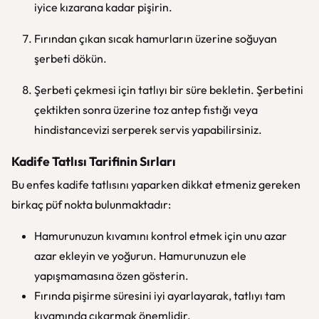
iyice kızarana kadar pişirin.
Fırından çıkan sıcak hamurların üzerine soğuyan
şerbeti dökün.
Şerbeti çekmesi için tatlıyı bir süre bekletin. Şerbetini
çektikten sonra üzerine toz antep fıstığı veya
hindistancevizi serperek servis yapabilirsiniz.
Kadife Tatlısı Tarifinin Sırları
Bu enfes kadife tatlısını yaparken dikkat etmeniz gereken
birkaç püf nokta bulunmaktadır:
Hamurunuzun kıvamını kontrol etmek için unu azar
azar ekleyin ve yoğurun. Hamurunuzun ele
yapışmamasına özen gösterin.
Fırında pişirme süresini iyi ayarlayarak, tatlıyı tam
kıvamında çıkarmak önemlidir.