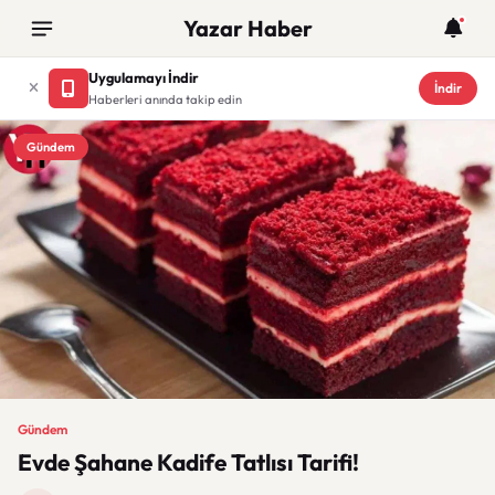
Yazar Haber
Uygulamayı İndir
İndir
Haberleri anında takip edin
Gündem
Gündem
Evde Şahane Kadife Tatlısı Tarifi!