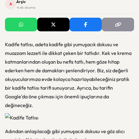
Arşiv
A
· 4 dk okuma
Kadife tatlısı, adeta kadife gibi yumuşacık dokusu ve
muazzam lezzeti ile dikkat çeken bir tatlıdır. Kek ve krema
katmanlarından oluşan bu nefis tatlı, hem göze hitap
ederken hem de damakları şenlendiriyor. Biz, siz değerli
okuyucularımıza evde kolayca hazırlayabileceğiniz pratik
bir kadife tatlısı tarifi sunuyoruz. Ayrıca, bu tarifin
Google'da öne çıkması için önemli ipuçlarına da
değineceğiz.
Adından anlaşılacağı gibi yumuşacık dokusu ve göz alıcı