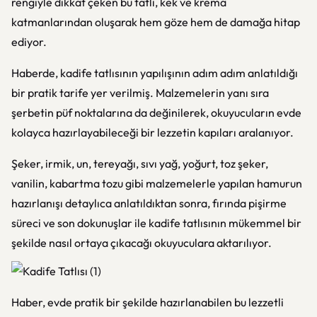
rengiyle dikkat çeken bu tatlı, kek ve krema
katmanlarından oluşarak hem göze hem de damağa hitap
ediyor.
Haberde, kadife tatlısının yapılışının adım adım anlatıldığı
bir pratik tarife yer verilmiş. Malzemelerin yanı sıra
şerbetin püf noktalarına da değinilerek, okuyucuların evde
kolayca hazırlayabileceği bir lezzetin kapıları aralanıyor.
Şeker, irmik, un, tereyağı, sıvı yağ, yoğurt, toz şeker,
vanilin, kabartma tozu gibi malzemelerle yapılan hamurun
hazırlanışı detaylıca anlatıldıktan sonra, fırında pişirme
süreci ve son dokunuşlar ile kadife tatlısının mükemmel bir
şekilde nasıl ortaya çıkacağı okuyuculara aktarılıyor.
Haber, evde pratik bir şekilde hazırlanabilen bu lezzetli