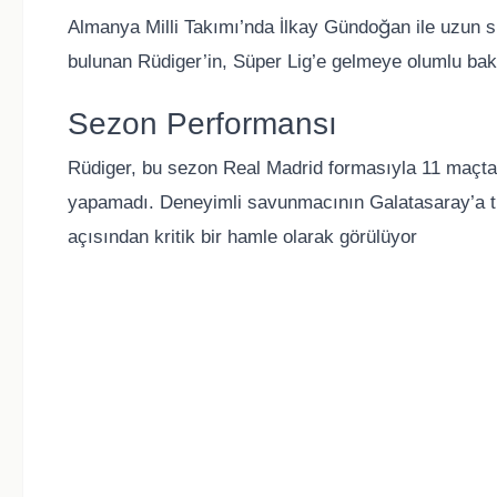
Almanya Milli Takımı’nda İlkay Gündoğan ile uzun sür
bulunan Rüdiger’in, Süper Lig’e gelmeye olumlu baktığ
Sezon Performansı
Rüdiger, bu sezon Real Madrid formasıyla 11 maçta 
yapamadı. Deneyimli savunmacının Galatasaray’a t
açısından kritik bir hamle olarak görülüyor