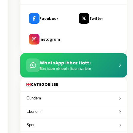
Facebook
Twitter
Instagram
WhatsApp İhbar Hattı
Bize haber gönderin, ihbarınızı iletin
KATEGORILER
Gundem
Ekonomi
Spor