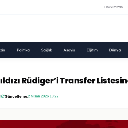
Hakkımızda
zin
Politika
Sağlık
Asayiş
Eğitim
Dünya
dızı Rüdiger’i Transfer Listesin
Güncelleme:
0
2 Nisan 2026 18:22