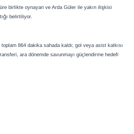
e birlikte oynayan ve Arda Güler ile yakın ilişkisi
ı belirtiliyor.
toplam 864 dakika sahada kaldı; gol veya asist katkısı
ransferi, ara dönemde savunmayı güçlendirme hedefi