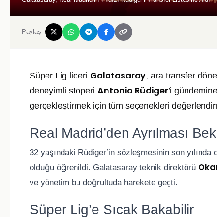
Paylaş
Galatasaray
Süper Lig lideri
, ara transfer dö
Antonio Rüdiger
deneyimli stoperi
’i gündemine 
gerçekleştirmek için tüm seçenekleri değerlendir
Real Madrid’den Ayrılması Bek
32 yaşındaki Rüdiger’in sözleşmesinin son yılında 
Oka
olduğu öğrenildi. Galatasaray teknik direktörü
ve yönetim bu doğrultuda harekete geçti.
Süper Lig’e Sıcak Bakabilir