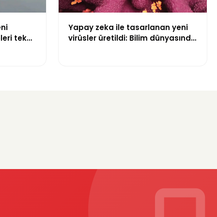
ni
Yapay zeka ile tasarlanan yeni
leri tek
virüsler üretildi: Bilim dünyasında
bir ilk