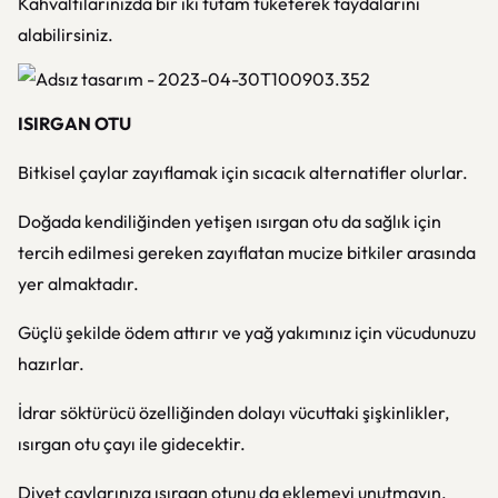
Kahvaltılarınızda bir iki tutam tüketerek faydalarını
alabilirsiniz.
ISIRGAN OTU
Bitkisel çaylar zayıflamak için sıcacık alternatifler olurlar.
Doğada kendiliğinden yetişen ısırgan otu da sağlık için
tercih edilmesi gereken zayıflatan mucize bitkiler arasında
yer almaktadır.
Güçlü şekilde ödem attırır ve yağ yakımınız için vücudunuzu
hazırlar.
İdrar söktürücü özelliğinden dolayı vücuttaki şişkinlikler,
ısırgan otu çayı ile gidecektir.
Diyet çaylarınıza ısırgan otunu da eklemeyi unutmayın.