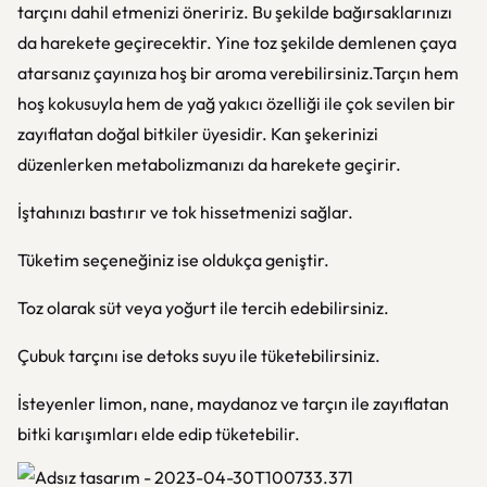
tarçını dahil etmenizi öneririz. Bu şekilde bağırsaklarınızı
da harekete geçirecektir. Yine toz şekilde demlenen çaya
atarsanız çayınıza hoş bir aroma verebilirsiniz.Tarçın hem
hoş kokusuyla hem de yağ yakıcı özelliği ile çok sevilen bir
zayıflatan doğal bitkiler üyesidir. Kan şekerinizi
düzenlerken metabolizmanızı da harekete geçirir.
İştahınızı bastırır ve tok hissetmenizi sağlar.
Tüketim seçeneğiniz ise oldukça geniştir.
Toz olarak süt veya yoğurt ile tercih edebilirsiniz.
Çubuk tarçını ise detoks suyu ile tüketebilirsiniz.
İsteyenler limon, nane, maydanoz ve tarçın ile zayıflatan
bitki karışımları elde edip tüketebilir.