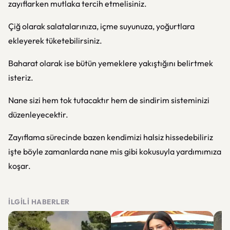
zayıflarken mutlaka tercih etmelisiniz.
Çiğ olarak salatalarınıza, içme suyunuza, yoğurtlara
ekleyerek tüketebilirsiniz.
Baharat olarak ise bütün yemeklere yakıştığını belirtmek
isteriz.
Nane sizi hem tok tutacaktır hem de sindirim sisteminizi
düzenleyecektir.
Zayıflama sürecinde bazen kendimizi halsiz hissedebiliriz
işte böyle zamanlarda nane mis gibi kokusuyla yardımımıza
koşar.
İLGILI HABERLER