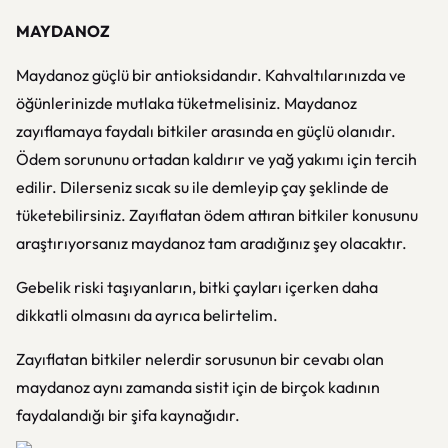
MAYDANOZ
Maydanoz güçlü bir antioksidandır. Kahvaltılarınızda ve
öğünlerinizde mutlaka tüketmelisiniz. Maydanoz
zayıflamaya faydalı bitkiler arasında en güçlü olanıdır.
Ödem sorununu ortadan kaldırır ve yağ yakımı için tercih
edilir. Dilerseniz sıcak su ile demleyip çay şeklinde de
tüketebilirsiniz. Zayıflatan ödem attıran bitkiler konusunu
araştırıyorsanız maydanoz tam aradığınız şey olacaktır.
Gebelik riski taşıyanların, bitki çayları içerken daha
dikkatli olmasını da ayrıca belirtelim.
Zayıflatan bitkiler nelerdir sorusunun bir cevabı olan
maydanoz aynı zamanda sistit için de birçok kadının
faydalandığı bir şifa kaynağıdır.