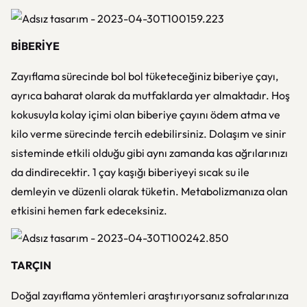
BİBERİYE
Zayıflama sürecinde bol bol tüketeceğiniz biberiye çayı,
ayrıca baharat olarak da mutfaklarda yer almaktadır. Hoş
kokusuyla kolay içimi olan biberiye çayını ödem atma ve
kilo verme sürecinde tercih edebilirsiniz. Dolaşım ve sinir
sisteminde etkili olduğu gibi aynı zamanda kas ağrılarınızı
da dindirecektir. 1 çay kaşığı biberiyeyi sıcak su ile
demleyin ve düzenli olarak tüketin. Metabolizmanıza olan
etkisini hemen fark edeceksiniz.
TARÇIN
Doğal zayıflama yöntemleri araştırıyorsanız sofralarınıza