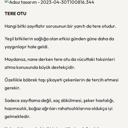
TERE OTU
Hangi bitki zayıflatır sorusunun bir yanıtı da tere otudur.
Yeşil bitkilerin sağlığa olan etkisi günden güne daha da
yaygınlaşır hale geldi.
Maydanoz, nane derken tere otu da vücuttaki toksinleri
atma konusunda büyük destekçidir.
Özellikle böbrek taşı şikayeti çekenlerin de tercih etmesi
gerekir.
Sadece zayıflama değil, saç dökülmesi, şeker hastalığı,
hazımsızlık, boğaz ağrıları rahatsızlıklarına oldukça iyi
gelmektedir.