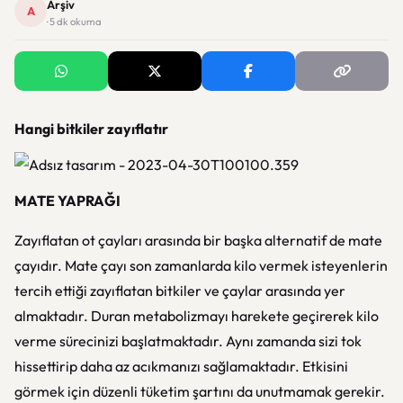
Arşiv
A
· 5 dk okuma
Hangi bitkiler zayıflatır
MATE YAPRAĞI
Zayıflatan ot çayları arasında bir başka alternatif de mate
çayıdır. Mate çayı son zamanlarda kilo vermek isteyenlerin
tercih ettiği zayıflatan bitkiler ve çaylar arasında yer
almaktadır. Duran metabolizmayı harekete geçirerek kilo
verme sürecinizi başlatmaktadır. Aynı zamanda sizi tok
hissettirip daha az acıkmanızı sağlamaktadır. Etkisini
görmek için düzenli tüketim şartını da unutmamak gerekir.