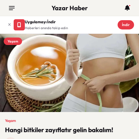
Yazar Haber
Uygulamayı İndir
İndir
Haberleri anında takip edin
Yaşam
Yaşam
Hangi bitkiler zayıflatır gelin bakalım!