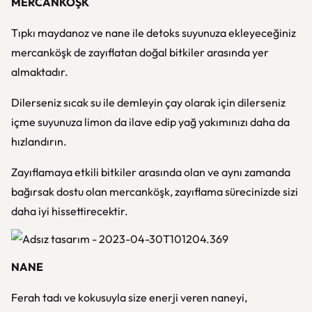
MERCANKÖŞK
Tıpkı maydanoz ve nane ile detoks suyunuza ekleyeceğiniz
mercanköşk de zayıflatan doğal bitkiler arasında yer
almaktadır.
Dilerseniz sıcak su ile demleyin çay olarak için dilerseniz
içme suyunuza limon da ilave edip yağ yakımınızı daha da
hızlandırın.
Zayıflamaya etkili bitkiler arasında olan ve aynı zamanda
bağırsak dostu olan mercanköşk, zayıflama sürecinizde sizi
daha iyi hissettirecektir.
NANE
Ferah tadı ve kokusuyla size enerji veren naneyi,