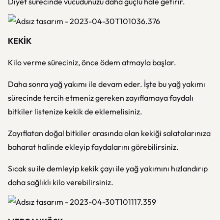
Diyet sürecinde vücudunuzu daha güçlü hale getirir.
KEKİK
Kilo verme süreciniz, önce ödem atmayla başlar.
Daha sonra yağ yakımı ile devam eder. İşte bu yağ yakımı
sürecinde tercih etmeniz gereken zayıflamaya faydalı
bitkiler listenize kekik de eklemelisiniz.
Zayıflatan doğal bitkiler arasında olan kekiği salatalarınıza
baharat halinde ekleyip faydalarını görebilirsiniz.
Sıcak su ile demleyip kekik çayı ile yağ yakımını hızlandırıp
daha sağlıklı kilo verebilirsiniz.