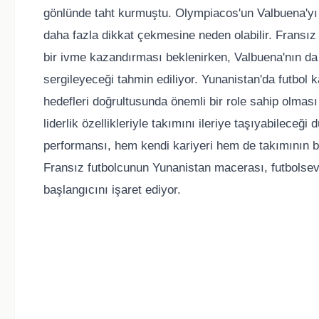
gönlünde taht kurmuştu. Olympiacos'un Valbuena'yı 
daha fazla dikkat çekmesine neden olabilir. Fransız 
bir ivme kazandırması beklenirken, Valbuena'nın da
sergileyeceği tahmin ediliyor. Yunanistan'da futbol
hedefleri doğrultusunda önemli bir role sahip olması
liderlik özellikleriyle takımını ileriye taşıyabilece
performansı, hem kendi kariyeri hem de takımının ba
Fransız futbolcunun Yunanistan macerası, futbolsev
başlangıcını işaret ediyor.