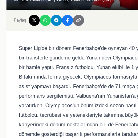
Paylaş
Süper Lig'de bir dönem Fenerbahçe'de oynayan 40 y
bir transferle gündeme geldi. Yunan devi Olympiaco
bir hamle yaptı. Fransız futbolcu, Yunan ekibi ile 
B takımında forma giyecek. Olympiacos formasıyla
asist yapmayı başardı. Fenerbahçe'de de 71 maça çık
performans sergilemişti. Valbuena'nın Yunanistan'a
yaratırken, Olympiacos'un önümüzdeki sezon nasıl 
futbolcu, tecrübesi ve yetenekleriyle takımına büyü
kariyerindeki dönüm noktalarından biri de Fenerbahçe
dönemde gösterdiği başarılı performanslarla tarafta