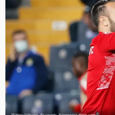
Mathieu Valbuena, 40 yaşında, Yunanistan'a dönüş yaptı