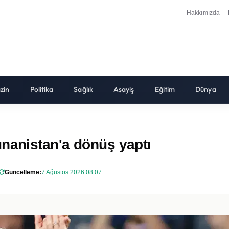
Hakkımızda
zin
Politika
Sağlık
Asayiş
Eğitim
Dünya
unanistan'a dönüş yaptı
Güncelleme:
7 Ağustos 2026 08:07