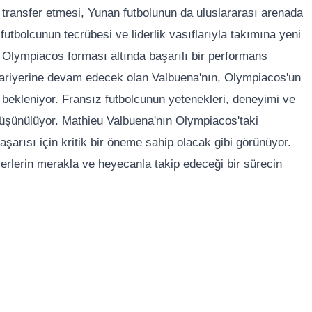
transfer etmesi, Yunan futbolunun da uluslararası arenada
futbolcunun tecrübesi ve liderlik vasıflarıyla takımına yeni
 Olympiacos forması altında başarılı bir performans
 kariyerine devam edecek olan Valbuena'nın, Olympiacos'un
 bekleniyor. Fransız futbolcunun yetenekleri, deneyimi ve
ği düşünülüyor. Mathieu Valbuena'nın Olympiacos'taki
şarısı için kritik bir öneme sahip olacak gibi görünüyor.
erlerin merakla ve heyecanla takip edeceği bir sürecin