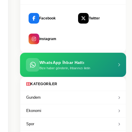
Facebook
Twitter
Instagram
WhatsApp İhbar Hattı
Bize haber gönderin, ihbarınızı iletin
KATEGORILER
Gundem
Ekonomi
Spor