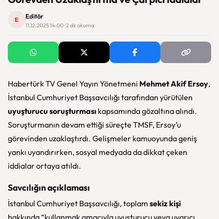
Editör
E
11.12.2025 14:00 · 2 dk okuma
Habertürk TV Genel Yayın Yönetmeni
Mehmet Akif Ersoy
,
İstanbul Cumhuriyet Başsavcılığı tarafından yürütülen
uyuşturucu soruşturması
kapsamında gözaltına alındı.
Soruşturmanın devam ettiği süreçte TMSF, Ersoy’u
görevinden uzaklaştırdı. Gelişmeler kamuoyunda geniş
yankı uyandırırken, sosyal medyada da dikkat çeken
iddialar ortaya atıldı.
Savcılığın açıklaması
İstanbul Cumhuriyet Başsavcılığı, toplam
sekiz kişi
hakkında “kullanmak amacıyla uyuşturucu veya uyarıcı