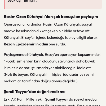
uzaklaştırılmıştır.”
Rasim Ozan Kütahyalı’dan çok konuşulan paylaşım
Operasyonun ardından Rasim Ozan Kütahyalı, sosyal
medya hesabından dikkat çeken bir iddia ortaya attı.
Kütahyalı, Ersoy’un içinde bulunduğu tabloyla ilgili olarak
Rezan Epözdemir’in adını
öne sürdü.
Paylaşımında Kütahyalı, Ersoy’un operasyon kapsamındaki
“küçük isimlerden biri” olduğunu savunarak daha büyük
isimlerin de soruşturmada yer alabileceğini iddia etti.
(Not: Bu beyan, Kütahyalı’nın kişisel iddiasıdır ve resmi
makamlar tarafından doğrulanmış değildir.)
Şamil Tayyar’dan değerlendirme
Eski AK Parti Milletvekili
Şamil Tayyar
da sosyal medya
hesabı üzerinden sürece ilişkin yorum yaptı. Ersoy’un genç