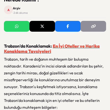
Arşiv
A
· 2 dk okuma
Trabzon'da Konaklamak:
En İyi Oteller ve Harika
Konaklama Tavsiyeleri
Trabzon, tarih ve doğanın muhteşem bir buluşma
noktasıdır. Karadeniz'in incisi olarak adlandırılan bu şehir,
zengin tarihi mirası, doğal güzellikleri ve sıcak
misafirperverliği ile konuklarına unutulmaz bir deneyim
sunuyor. Trabzon'u keşfetmek istiyorsanız, konaklama
seçenekleriniz konusunda da titiz olmalısınız. İşte
Trabzon'da konaklamak için en iyi oteller ve bu otellerin
bulunduğu muhteşem bölgeler: