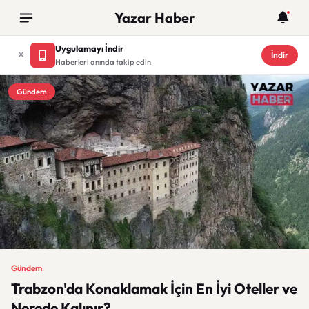
Yazar Haber
Uygulamayı İndir
İndir
Haberleri anında takip edin
Gündem
Gündem
Trabzon'da Konaklamak İçin En İyi Oteller ve
Nerede Kalınır?