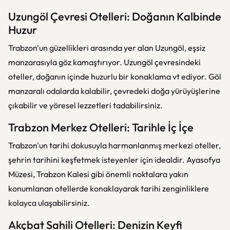
Uzungöl Çevresi Otelleri: Doğanın Kalbinde
Huzur
Trabzon'un güzellikleri arasında yer alan Uzungöl, eşsiz
manzarasıyla göz kamaştırıyor. Uzungöl çevresindeki
oteller, doğanın içinde huzurlu bir konaklama vt ediyor. Göl
manzaralı odalarda kalabilir, çevredeki doğa yürüyüşlerine
çıkabilir ve yöresel lezzetleri tadabilirsiniz.
Trabzon Merkez Otelleri: Tarihle İç İçe
Trabzon'un tarihi dokusuyla harmanlanmış merkezi oteller,
şehrin tarihini keşfetmek isteyenler için idealdir. Ayasofya
Müzesi, Trabzon Kalesi gibi önemli noktalara yakın
konumlanan otellerde konaklayarak tarihi zenginliklere
kolayca ulaşabilirsiniz.
Akçbat Sahili Otelleri: Denizin Keyfi