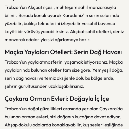
Trabzon'un Akçbat ilçesi, muhteşem sahil manzarasıyla
bilinir. Burada konaklayarak Karadeniz'in serin sularında
yüzebilir, balıkçı teknelerini izleyebilir ve sahil boyunca
keyifli bir yürüyüş yapabilirsiniz. Akçbat sahil otelleri, deniz
manzaralı odalarıyla sizi ağırlamaya hazır.
Maçka Yaylaları Otelleri: Serin Dağ Havası
Trabzon'un yayla atmosferini yaşamak istiyorsanız, Maçka
yaylalarında bulunan oteller tam size göre. Yemyeşil doğa,
serin dağ havası ve temiz oksijenle dolu bu bölgelerde,
şehrin gürültüsünden uzaklaşabilirsiniz.
Çaykara Orman Evleri: Doğayla İç İçe
Trabzon'un doğal güzellikleri arasında yer alan Çaykara'da
bulunan orman evleri, sizi doğanın kucağına davet ediyor.
Ahşap dokulu odalarda konaklayabilir, kuş sesleri eşliğinde