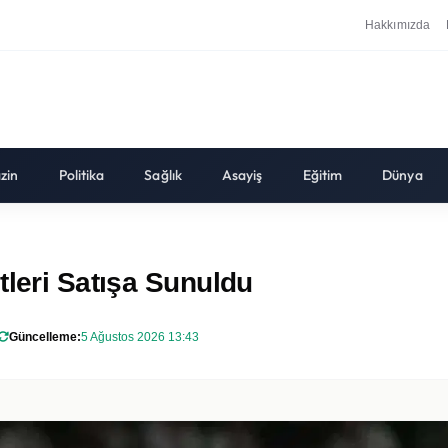
Hakkımızda
zin
Politika
Sağlık
Asayiş
Eğitim
Dünya
tleri Satışa Sunuldu
Güncelleme:
5 Ağustos 2026 13:43