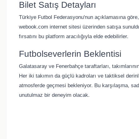
Bilet Satış Detayları
Türkiye Futbol Federasyonu'nun açıklamasına göre, 
webook.com internet sitesi üzerinden satışa sunuld
fırsatını bu platform aracılığıyla elde edebilirler.
Futbolseverlerin Beklentisi
Galatasaray ve Fenerbahçe taraftarları, takımlarını
Her iki takımın da güçlü kadroları ve taktiksel deri
atmosferde geçmesi bekleniyor. Bu karşılaşma, sadec
unutulmaz bir deneyim olacak.