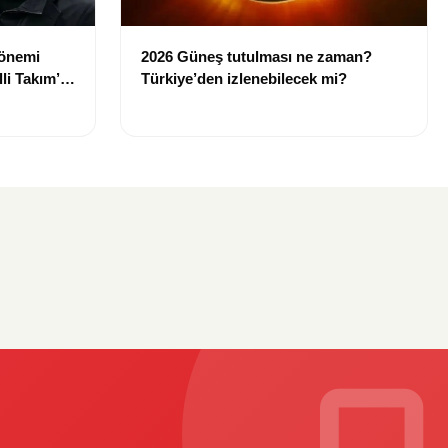
dönemi
2026 Güneş tutulması ne zaman?
li Takım’ın
Türkiye’den izlenebilecek mi?