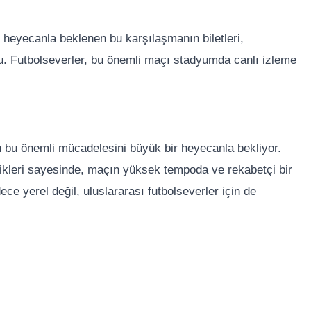
heyecanla beklenen bu karşılaşmanın biletleri,
u. Futbolseverler, bu önemli maçı stadyumda canlı izleme
n bu önemli mücadelesini büyük bir heyecanla bekliyor.
nlikleri sayesinde, maçın yüksek tempoda ve rekabetçi bir
e yerel değil, uluslararası futbolseverler için de