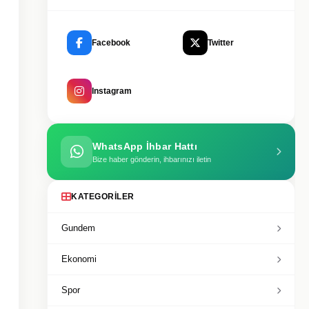
Facebook
Twitter
Instagram
WhatsApp İhbar Hattı
Bize haber gönderin, ihbarınızı iletin
KATEGORILER
Gundem
Ekonomi
Spor