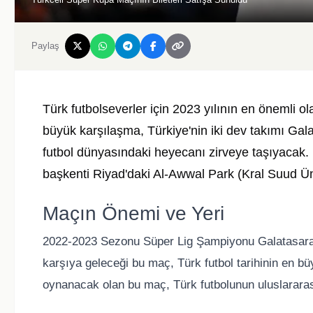
Paylaş
Türk futbolseverler için 2023 yılının en önemli o
büyük karşılaşma, Türkiye'nin iki dev takımı G
futbol dünyasındaki heyecanı zirveye taşıyacak
başkenti Riyad'daki Al-Awwal Park (Kral Suud Ü
Maçın Önemi ve Yeri
2022-2023 Sezonu Süper Lig Şampiyonu Galatasaray
karşıya geleceği bu maç, Türk futbol tarihinin en bü
oynanacak olan bu maç, Türk futbolunun uluslararası 