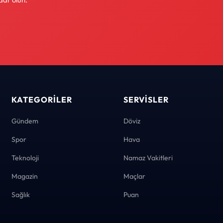
KATEGORILER
SERVISLER
Gündem
Döviz
Spor
Hava
Teknoloji
Namaz Vakitleri
Magazin
Maçlar
Sağlık
Puan