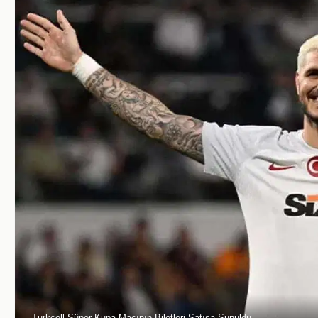
Turkcell Süper Kupa Maçının Biletleri Satışa Sunuldu