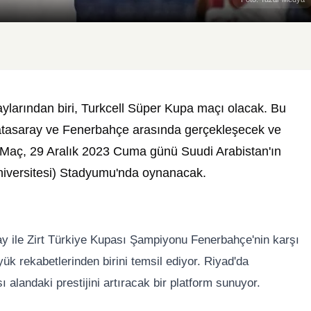
laylarından biri, Turkcell Süper Kupa maçı olacak. Bu
alatasaray ve Fenerbahçe arasında gerçekleşecek ve
. Maç, 29 Aralık 2023 Cuma günü Suudi Arabistan'ın
niversitesi) Stadyumu'nda oynanacak.
 ile Zirt Türkiye Kupası Şampiyonu Fenerbahçe'nin karşı
yük rekabetlerinden birini temsil ediyor. Riyad'da
alandaki prestijini artıracak bir platform sunuyor.