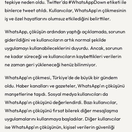
tepkiye neden oldu. Twitter'da #WhatsAppDown etiketi ile
binlerce tweet atıldı. Kullanıcılar, WhatsApp'ın çökmesinin
iş ve özel hayatlarını olumsuz etkilediğini belirttiler.
WhatsApp, çöküşün ardından yaptığı açıklamada, sorunun
giderildiğini ve kullanıcıların artık normal şekilde
uygulamayı kullanabileceklerini duyurdu. Ancak, sorunun
ne kadar süreceği ve kullanıcıların kaybettikleri verilerin
ne zaman geri yükleneceği henüz bilinmiyor.
WhatsApp'ın çökmesi, Türkiye'de de büyük bir gündem
oldu. Haber kanalları ve gazeteler, WhatsApp'ın çöküşünü
manşetlerine taşıdı. Sosyal medya kullanıcıları da
WhatsApp'ın çöküşünü değerlendirdi. Bazı kullanıcılar,
WhatsApp'ın çöküşünü fırsat bilerek diğer mesajlaşma
uygulamalarını kullanmaya başladılar. Diğer kullanıcılar
ise WhatsApp'ın çöküşünün, kişisel verilerin güvenliği