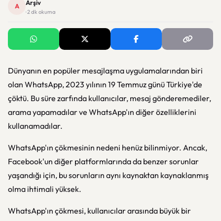
Arşiv
A
· 2 dk okuma
Dünyanın en popüler mesajlaşma uygulamalarından biri
olan WhatsApp, 2023 yılının 19 Temmuz günü Türkiye'de
çöktü. Bu süre zarfında kullanıcılar, mesaj gönderemediler,
arama yapamadılar ve WhatsApp'ın diğer özelliklerini
kullanamadılar.
WhatsApp'ın çökmesinin nedeni henüz bilinmiyor. Ancak,
Facebook'un diğer platformlarında da benzer sorunlar
yaşandığı için, bu sorunların aynı kaynaktan kaynaklanmış
olma ihtimali yüksek.
WhatsApp'ın çökmesi, kullanıcılar arasında büyük bir