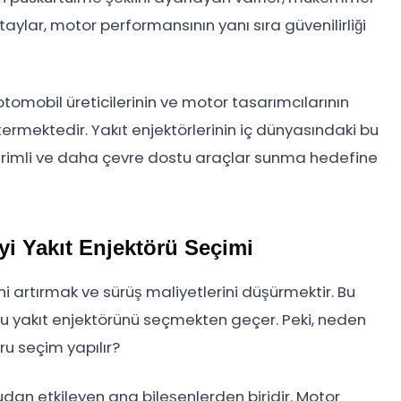
detaylar, motor performansının yanı sıra güvenilirliği
otomobil üreticilerinin ve motor tasarımcılarının
stermektedir. Yakıt enjektörlerinin iç dünyasındaki bu
 verimli ve daha çevre dostu araçlar sunma hedefine
İyi Yakıt Enjektörü Seçimi
ini artırmak ve sürüş maliyetlerini düşürmektir. Bu
ru yakıt enjektörünü seçmekten geçer. Peki, neden
ru seçim yapılır?
udan etkileyen ana bileşenlerden biridir. Motor