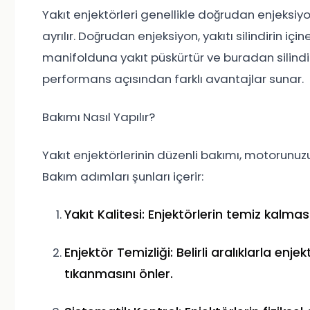
Yakıt enjektörleri genellikle doğrudan enjeksiy
ayrılır. Doğrudan enjeksiyon, yakıtı silindirin i
manifolduna yakıt püskürtür ve buradan silindirle
performans açısından farklı avantajlar sunar.
Bakımı Nasıl Yapılır?
Yakıt enjektörlerinin düzenli bakımı, motorunuzun
Bakım adımları şunları içerir:
Yakıt Kalitesi: Enjektörlerin temiz kalması 
Enjektör Temizliği: Belirli aralıklarla enj
tıkanmasını önler.