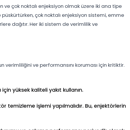
on ve çok noktalı enjeksiyon olmak üzere iki ana tipe
çine püskürtürken, çok noktalı enjeksiyon sistemi, emme
re dağıtır. Her iki sistem de verimlilik ve
 verimliliğini ve performansını koruması için kritiktir.
için yüksek kaliteli yakıt kullanın.
ektör temizleme işlemi yapılmalıdır. Bu, enjektörlerin