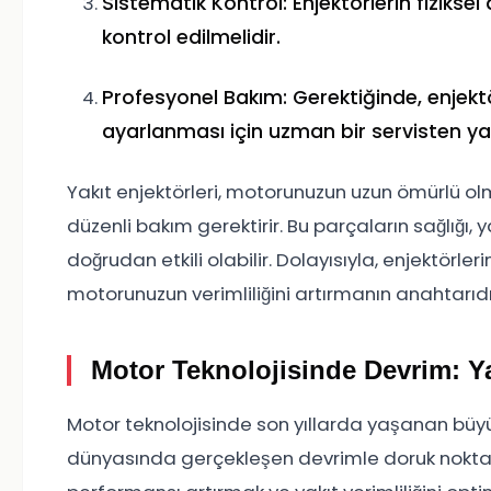
Sistematik Kontrol: Enjektörlerin fiziks
kontrol edilmelidir.
Profesyonel Bakım: Gerektiğinde, enjektö
ayarlanması için uzman bir servisten ya
Yakıt enjektörleri, motorunuzun uzun ömürlü 
düzenli bakım gerektirir. Bu parçaların sağlığı
doğrudan etkili olabilir. Dolayısıyla, enjektörle
motorunuzun verimliliğini artırmanın anahtarıdı
Motor Teknolojisinde Devrim: Ya
Motor teknolojisinde son yıllarda yaşanan büyük 
dünyasında gerçekleşen devrimle doruk noktas