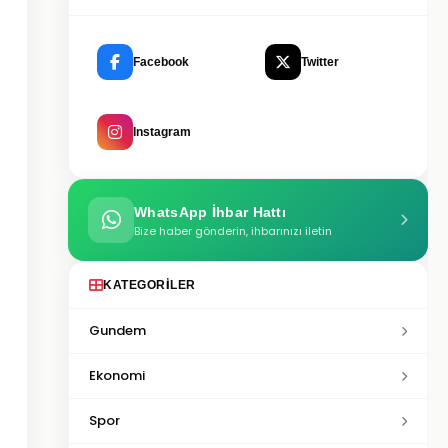
Facebook
Twitter
Instagram
WhatsApp İhbar Hattı
Bize haber gönderin, ihbarınızı iletin
KATEGORILER
Gundem
Ekonomi
Spor