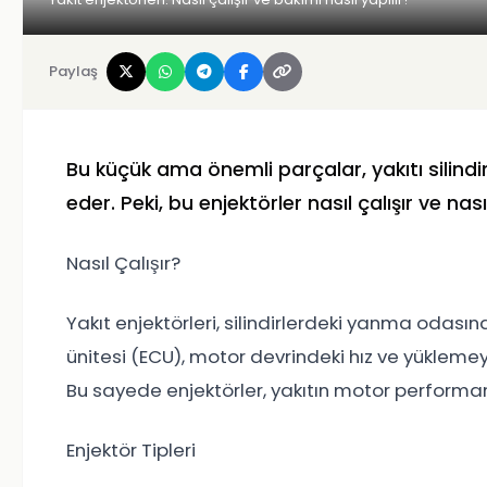
Paylaş
Bu küçük ama önemli parçalar, yakıtı silind
eder. Peki, bu enjektörler nasıl çalışır ve nas
Nasıl Çalışır?
Yakıt enjektörleri, silindirlerdeki yanma odasına
ünitesi (ECU), motor devrindeki hız ve yüklemey
Bu sayede enjektörler, yakıtın motor performans
Enjektör Tipleri