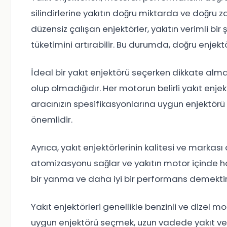
silindirlerine yakıtın doğru miktarda ve doğru 
düzensiz çalışan enjektörler, yakıtın verimli bir
tüketimini artırabilir. Bu durumda, doğru enjektör
İdeal bir yakıt enjektörü seçerken dikkate alma
olup olmadığıdır. Her motorun belirli yakıt enjekt
aracınızın spesifikasyonlarına uygun enjektör
önemlidir.
Ayrıca, yakıt enjektörlerinin kalitesi ve markası 
atomizasyonu sağlar ve yakıtın motor içinde h
bir yanma ve daha iyi bir performans demektir
Yakıt enjektörleri genellikle benzinli ve dizel mot
uygun enjektörü seçmek, uzun vadede yakıt verim