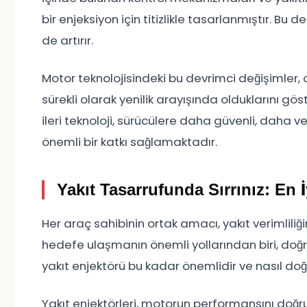
bir enjeksiyon için titizlikle tasarlanmıştır. Bu 
de artırır.
Motor teknolojisindeki bu devrimci değişimler, 
sürekli olarak yenilik arayışında olduklarını gö
ileri teknoloji, sürücülere daha güvenli, daha
önemli bir katkı sağlamaktadır.
Yakıt Tasarrufunda Sırrınız: En 
Her araç sahibinin ortak amacı, yakıt verimliliğ
hedefe ulaşmanın önemli yollarından biri, doğ
yakıt enjektörü bu kadar önemlidir ve nasıl doğ
Yakıt enjektörleri, motorun performansını doğr