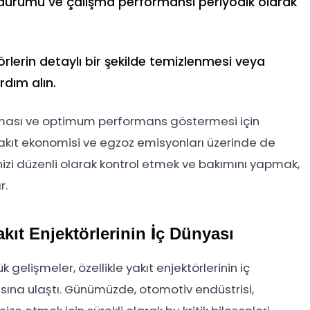
el durumu ve çalışma performansı periyodik olarak
rlerin detaylı bir şekilde temizlenmesi veya
rdım alın.
olması ve optimum performans göstermesi için
, yakıt ekonomisi ve egzoz emisyonları üzerinde de
rinizi düzenli olarak kontrol etmek ve bakımını yapmak,
r.
kıt Enjektörlerinin İç Dünyası
gelişmeler, özellikle yakıt enjektörlerinin iç
ına ulaştı. Günümüzde, otomotiv endüstrisi,