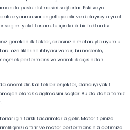
zamanda püskürtülmesini sağlarlar. Eski veya
 şekilde yanmasını engelleyebilir ve dolayısıyla yakıt
 seçimi yakıt tasarrufu için kritik bir faktördür.
nız gereken ilk faktör, aracınızın motoruyla uyumlu
örü özelliklerine ihtiyacı vardır; bu nedenle,
ü seçmek performans ve verimlilik açısından
da önemlidir. Kaliteli bir enjektör, daha iyi yakıt
omojen olarak dağılmasını sağlar. Bu da daha temiz
.
orlar için farklı tasarımlarla gelir. Motor tipinize
liliğinizi artırır ve motor performansınızı optimize