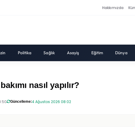
Hakkımızda
Kü
zin
Politika
Sağlık
Asayiş
Eğitim
Dünya
e bakımı nasıl yapılır?
8:50
4 Ağustos 2026 08:02
Güncelleme: